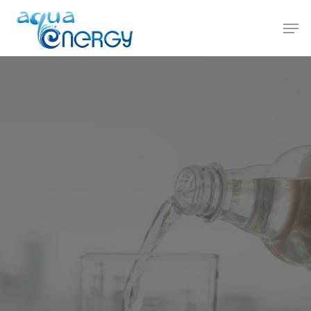
Hit enter to search or ESC to close