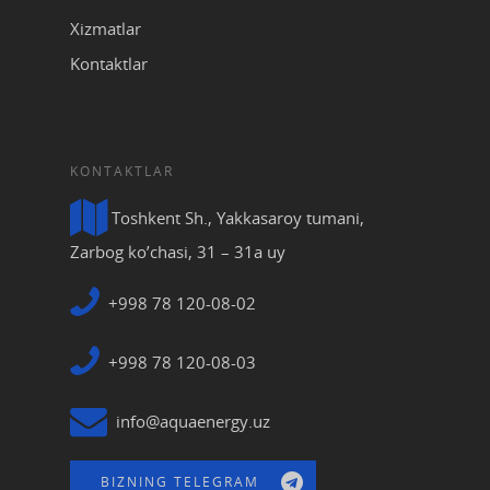
Xizmatlar
Kontaktlar
KONTAKTLAR
Toshkent Sh., Yakkasaroy tumani,
Zarbog ko’chasi, 31 – 31a uy
+998 78 120-08-02
+998 78 120-08-03
info@aquaenergy.uz
BIZNING TELEGRAM