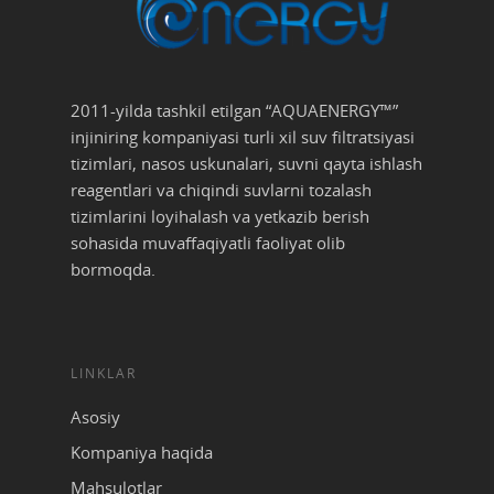
2011-yilda tashkil etilgan “AQUAENERGY™”
injiniring kompaniyasi turli xil suv filtratsiyasi
tizimlari, nasos uskunalari, suvni qayta ishlash
reagentlari va chiqindi suvlarni tozalash
tizimlarini loyihalash va yetkazib berish
sohasida muvaffaqiyatli faoliyat olib
bormoqda.
LINKLAR
Asosiy
Kompaniya haqida
Mahsulotlar