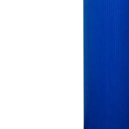
Hit enter to search or ESC to close