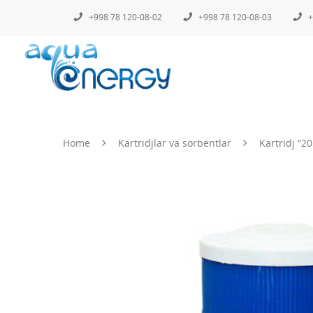
+998 78 120-08-02
+998 78 120-08-03
+
Home
Kartridjlar va sorbentlar
Kartridj “20