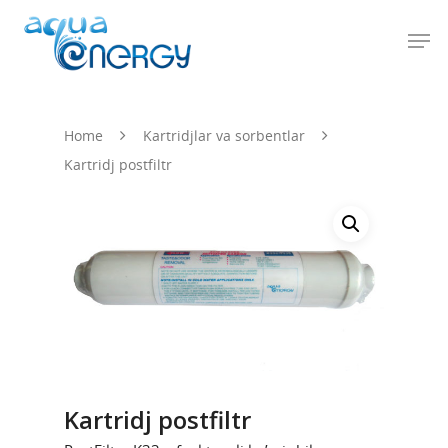
Hit enter to search or ESC to close
Home
Kartridjlar va sorbentlar
Kartridj postfiltr
Kartridj postfiltr