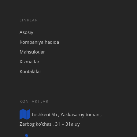
LINKLAR
Asosiy
Kompaniya haqida
Mahsulotlar
Xizmatlar
Kontaktlar
KONTAKTLAR
Toshkent Sh., Yakkasaroy tumani,
Zarbog ko’chasi, 31 – 31a uy