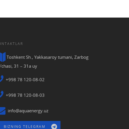
ONTAKTLAR
Toshkent Sh., Yakkasaroy tumani, Zarbog
’chasi, 31 – 31a uy
+998 78 120-08-02
+998 78 120-08-03
info@aquaenergy.uz
BIZNING TELEGRAM