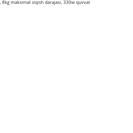
i, 8kg maksimal siqish darajasi, 330w quvvat