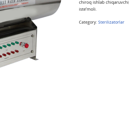
chiroq ishlab chiqaruvch
iste’moli.
Category:
Sterilizatorlar