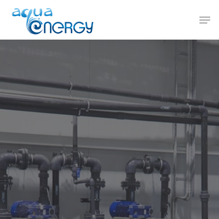
Hit enter to search or ESC to close