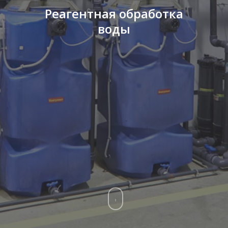
Реагентная
обработка
воды