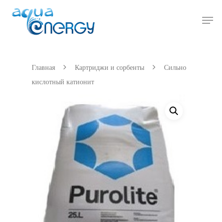
Hit enter to search or ESC to close
Главная
Картриджи и сорбенты
Сильно
кислотный катионит