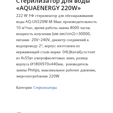
Стерилизатор для воды
«AQUAENERGY 220W»
222 W УФ стерилизатор для обеззараживания
воды AQ-UV220W-M Макс.производительность
10 м³/час, время работы лампы 8000 часов,
мощность излучения (uw-sec/cm2):>30000,
питание 20V~240V, диаметр соединений к
водопроводу 2″, корпус изготовлен из
нержавеющей стали марки 04L(Китай),состоит
из 4х55вт ультрофиолетовых ламп, размер
корпуса Ø180X970х440мм, роизводитель
лампы Philips, максимальное рабочее давление,
энергопотребление 220W.
Категория:
Стерилизаторы