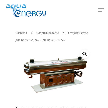
Hit enter to search or ESC to close
Главная
Стерилизаторы
Стерилизатор
для воды «AQUAENERGY 220W»