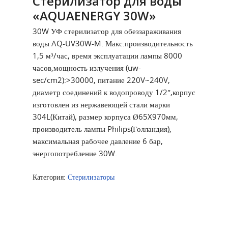
Стерилизатор для воды
«AQUAENERGY 30W»
30W УФ стерилизатор для обеззараживания
воды AQ-UV30W-M. Макс.производительность
1,5 м³/час, время эксплуатации лампы 8000
часов,мощность излучения (uw-
sec/cm2):>30000, питание 220V~240V,
диаметр соединений к водопроводу 1/2″,корпус
изготовлен из нержавеющей стали марки
304L(Китай), размер корпуса Ø65X970мм,
производитель лампы Philips(Голландия),
максимальная рабочее давление 6 бар,
энергопотребление 30W.
Категория:
Стерилизаторы