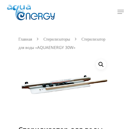
Hit enter to search or ESC to close
Главная
Стерилизаторы
Стерилизатор
для воды «AQUAENERGY 30W»