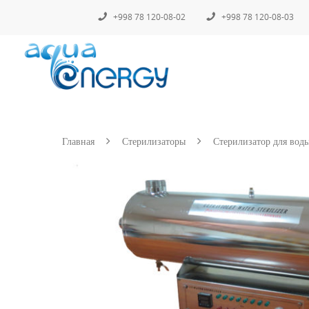
+998 78 120-08-02
+998 78 120-08-03
Главная
Стерилизаторы
Стерилизатор для в
Hit enter to search or ESC to close