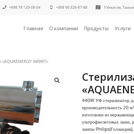
+998 78 120-08-04
+998 90 326-87-88
Узбекистан, Ташкент
Главная
О компании
Продукты
Услуги
оды «AQUAENERGY 440WT»
Стерилиз
«AQUAENE
440W УФ стерилизатор д
производительность 20 м³
изготовлен из нержавеющ
ультрофиолетовых ламп,
лампы Philips(Голландия)