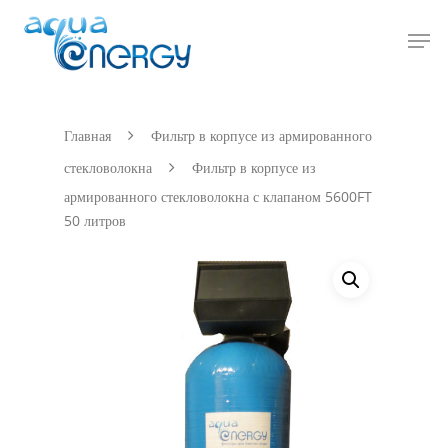
Hit enter to search or ESC to close
Главная
Фильтр в корпусе из армированного
стекловолокна
Фильтр в корпусе из
армированного стекловолокна с клапаном 5600FT
50 литров